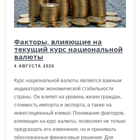
м
о
м
у
Факторы, влияющие на
текущий курс национальной
валюты
4 АВГУСТА 2026
Курс национальной валюты является важным
индикатором экономической стабильности
страны. Он влияет на уровень жизни граждан,
стоимость импорта и экспорта, а также на
инвестиционный климат. Понимание факторов,
влияющих на курс валюты, позволяет не только
предсказать его изменения, но и принимать
обоснованные финансовые решения. Для