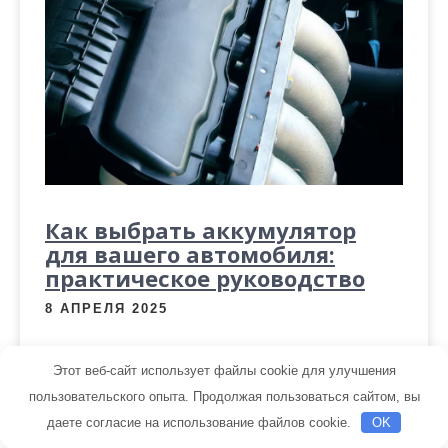
Как выбрать аккумулятор
для вашего автомобиля:
практическое руководство
8 АПРЕЛЯ 2025
При выборе аккумулятора для авто важно
Этот веб-сайт использует файлы cookie для улучшения
учитывать множество факторов, которые могут
пользовательского опыта. Продолжая пользоваться сайтом, вы
повлиять на его производительность и срок
даете согласие на использование файлов cookie.
OK
службы. Правильный выбор аккумулятора не