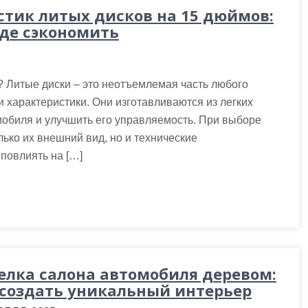
стик литых дисков на 15 дюймов:
где сэкономить
? Литые диски – это неотъемлемая часть любого
 характеристики. Они изготавливаются из легких
мобиля и улучшить его управляемость. При выборе
ько их внешний вид, но и технические
повлиять на […]
елка салона автомобиля деревом:
 создать уникальный интерьер