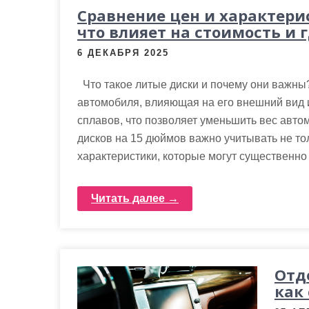
м
Сравнение цен и характери
о
что влияет на стоимость и 
м
6 ДЕКАБРЯ 2025
у
Что такое литые диски и почему они важны
автомобиля, влияющая на его внешний вид и
сплавов, что позволяет уменьшить вес авто
дисков на 15 дюймов важно учитывать не тол
характеристики, которые могут существенно 
Читать далее →
Отд
как