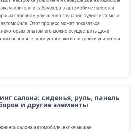
вка и настройка усилителя и сабвуфера в автомобиле
вка усилителя и сабвуфера в автомобиле является
ярным способом улучшения звучания аудиосистемы и
 автомобиле. Этот процесс может показаться
 некоторым опытом его можно осуществить даже
трим основные шаги установки и настройки усилителя
инг салона: сиденья, руль, панель
боров и другие элементы
тюнинга салона автомобиля, включающая