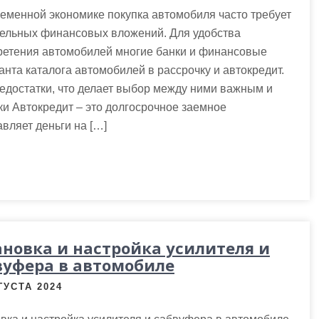
еменной экономике покупка автомобиля часто требует
тельных финансовых вложений. Для удобства
ретения автомобилей многие банки и финансовые
нта каталога автомобилей в рассрочку и автокредит.
едостатки, что делает выбор между ними важным и
и Автокредит – это долгосрочное заемное
вляет деньги на […]
ановка и настройка усилителя и
вуфера в автомобиле
ГУСТА 2024