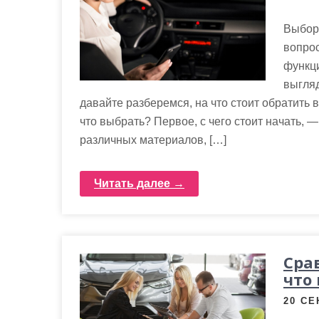
Выбор
вопрос
функц
выгляд
давайте разберемся, на что стоит обратить
что выбрать? Первое, с чего стоит начать, 
различных материалов, […]
Читать далее →
Сра
что
20 СЕ