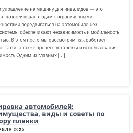
е управление на машину для инвалидов — это
ма, позволяющая людям с ограниченными
жностями передвигаться на автомобиле без
 системы обеспечивают независимость и мобильность,
тью. В этом посте мы рассмотрим, как работает
статки, а также процесс установки и использования.
имость Одним из главных […]
ировка автомобилей:
имущества, виды и советы по
ору пленки
РЕЛЯ 2025