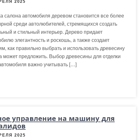
РЕЛЯ 2025
а салона автомобиля деревом становится все более
рной среди автолюбителей, стремящихся создать
ьный и стильный интерьер. Дерево придает
билю элегантность и роскошь, а также создает
им, как правильно выбрать и использовать древесину
на может предложить. Выбор древесины для отделки
автомобиля важно учитывать […]
ное управление на машину для
алидов
РЕЛЯ 2025