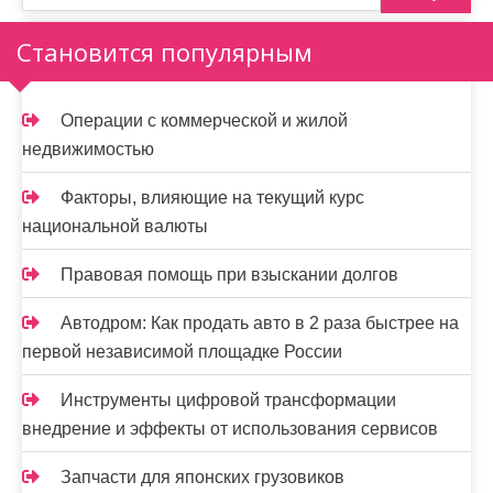
а
п
Становится популярным
и
Операции с коммерческой и жилой
с
недвижимостью
я
Факторы, влияющие на текущий курс
м
национальной валюты
Правовая помощь при взыскании долгов
Автодром: Как продать авто в 2 раза быстрее на
первой независимой площадке России
Инструменты цифровой трансформации
внедрение и эффекты от использования сервисов
Запчасти для японских грузовиков