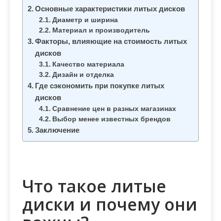
м
Основные характеристики литых дисков
о
Диаметр и ширина
м
Материал и производитель
Факторы, влияющие на стоимость литых
у
дисков
Качество материала
Дизайн и отделка
Где сэкономить при покупке литых
дисков
Сравнение цен в разных магазинах
Выбор менее известных брендов
Заключение
Что такое литые
диски и почему они