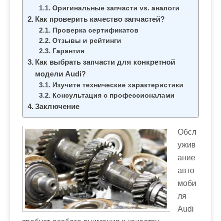
м
Оригинальные запчасти vs. аналоги
о
Как проверить качество запчастей?
м
Проверка сертификатов
Отзывы и рейтинги
у
Гарантия
Как выбрать запчасти для конкретной
модели Audi?
Изучите технические характеристики
Консультация с профессионалами
Заключение
Обсл
ужив
ание
авто
моби
ля
Audi