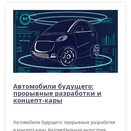
Автомобили будущего:
прорывные разработки и
концепт-кары
Автомобили будущего: прорывные разработки
и концепт-кары Автомобильная индустрия