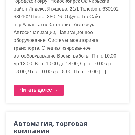
городской округ Новосибирск Октябрьский
м
район Индекс: Якушева, 21/1 Телефон: 630102
о
630102 Почта: 380-76-01@mail.ru Cайт:
м
http://avancar.ru Категория: Автозвук,
у
Автосигнализации, Навигационное
оборудование, Системы мониторинга
транспорта, Специализированное
автооборудование Время работы: Пн: с 10:00
до 18:00, Вт: с 10:00 до 18:00, Ср: с 10:00 до
18:00, Чт: с 10:00 до 18:00, Пт: с 10:00 […]
Читать далее →
Автомагия, торговая
компания