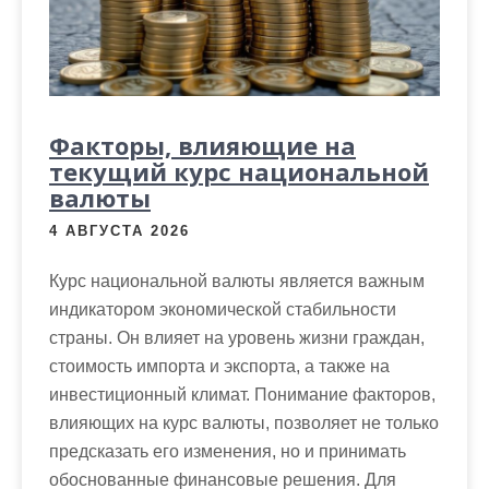
м
о
м
у
Факторы, влияющие на
текущий курс национальной
валюты
4 АВГУСТА 2026
Курс национальной валюты является важным
индикатором экономической стабильности
страны. Он влияет на уровень жизни граждан,
стоимость импорта и экспорта, а также на
инвестиционный климат. Понимание факторов,
влияющих на курс валюты, позволяет не только
предсказать его изменения, но и принимать
обоснованные финансовые решения. Для