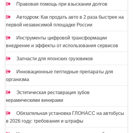
и
Правовая помощь при взыскании долгов
с
Автодром: Как продать авто в 2 раза быстрее на
я
первой независимой площадке России
м
Инструменты цифровой трансформации
внедрение и эффекты от использования сервисов
Запчасти для японских грузовиков
Инновационные пептидные препараты для
организма
Эстетическая реставрация зубов
керамическими винирами
Обязательная установка ГЛОНАСС на автобусы
в 2026 году: требования и штрафы