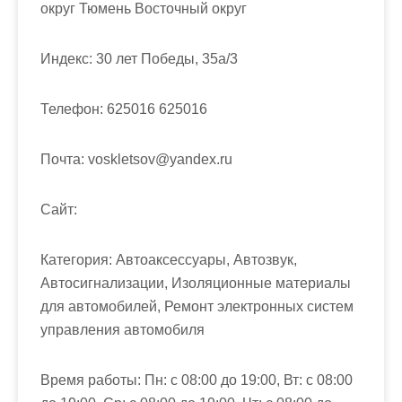
м
округ Тюмень Восточный округ
о
м
Индекс:
30 лет Победы, 35а/3
у
Телефон:
625016 625016
Почта:
voskletsov@yandex.ru
Cайт:
Категория:
Автоаксессуары, Автозвук,
Автосигнализации, Изоляционные материалы
для автомобилей, Ремонт электронных систем
управления автомобиля
Время работы:
Пн: с 08:00 до 19:00, Вт: с 08:00