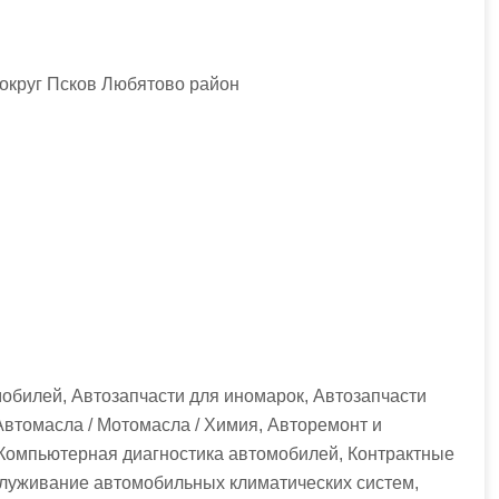
 округ Псков Любятово район
обилей, Автозапчасти для иномарок, Автозапчасти
Автомасла / Мотомасла / Химия, Авторемонт и
 Компьютерная диагностика автомобилей, Контрактные
бслуживание автомобильных климатических систем,