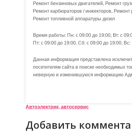
Ремонт бензиновых двигателей, Ремонт гру
Ремонт карбюраторов / инжекторов, Ремонт 
Ремонт топливной аппаратуры дизел
Время работы:
Пн: с 09:00 до 19:00, Вт: с 09:
Пт: с 09:00 до 19:00, Сб: с 09:00 до 19:00, Вс
Данная информация представлена исключит
посетителям сайта в поиске необходимых то
неверную и изменившуюся информацию Админ
Н
Автоэлектрик, автосервис
а
Добавить коммент
в