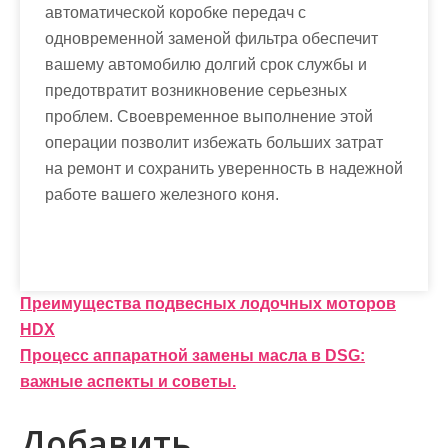
автоматической коробке передач с
одновременной заменой фильтра обеспечит
вашему автомобилю долгий срок службы и
предотвратит возникновение серьезных
проблем. Своевременное выполнение этой
операции позволит избежать больших затрат
на ремонт и сохранить уверенность в надежной
работе вашего железного коня.
Н
Преимущества подвесных лодочных моторов
HDX
а
Процесс аппаратной замены масла в DSG:
в
важные аспекты и советы.
и
Добавить