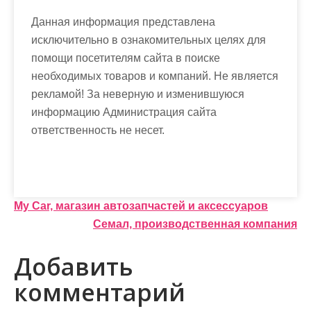
Данная информация представлена
исключительно в ознакомительных целях для
помощи посетителям сайта в поиске
необходимых товаров и компаний. Не является
рекламой! За неверную и изменившуюся
информацию Администрация сайта
ответственность не несет.
Н
My Car, магазин автозапчастей и аксессуаров
Семал, производственная компания
а
в
Добавить
и
комментарий