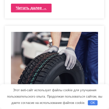
Читать далее →
Этот веб-сайт использует файлы cookie для улучшения
Шины для автомобилей:
пользовательского опыта. Продолжая пользоваться сайтом, вы
широкий ассортимент и
даете согласие на использование файлов cookie.
OK
подбор резины по вашим