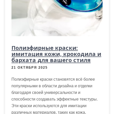
м
о
м
у
Полиэфирные краски:
имитация кожи, крокодила и
бархата для вашего стиля
21 ОКТЯБРЯ 2025
Полиэфирные краски становятся всё более
популярными в области дизайна и отделки
благодаря своей универсальности и
способности создавать эффектные текстуры.
Эти краски используются для имитации
различных материалов, таких как кожа,