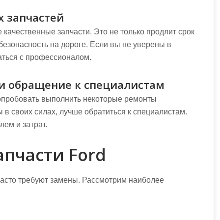
х запчастей
 качественные запчасти. Это не только продлит срок
безопасность на дороге. Если вы не уверены в
аться с профессионалом.
и обращение к специалистам
попробовать выполнить некоторые ремонты
 в своих силах, лучше обратиться к специалистам.
ем и затрат.
пчасти Ford
часто требуют замены. Рассмотрим наиболее