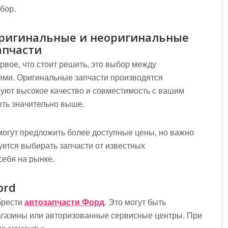
бор.
ригинальные и неоригинальные
апчасти
рвое, что стоит решить, это выбор между
ями. Оригинальные запчасти производятся
руют высокое качество и совместимость с вашим
ыть значительно выше.
могут предложить более доступные цены, но важно
уется выбирать запчасти от известных
себя на рынке.
ord
брести
автозапчасти Форд
. Это могут быть
агазины или авторизованные сервисные центры. При