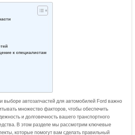
части
стей
ение к специалистам
и выборе автозапчастей для автомобилей Ford важно
итывать множество факторов, чтобы обеспечить
дежность и долговечность вашего транспортного
едства. В этом разделе мы рассмотрим ключевые
пекты, которые помогут вам сделать правильный