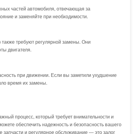
жных частей автомобиля, отвечающая за
тояние и заменяйте при необходимости.
 также требуют регулярной замены. Они
ты двигателя.
асность при движении. Если вы заметили ухудшение
ло время их замены.
ажный процесс, который требует внимательности и
можете обеспечить надежность и безопасность вашего
е запчасти и регулярное обслуживание — это залог