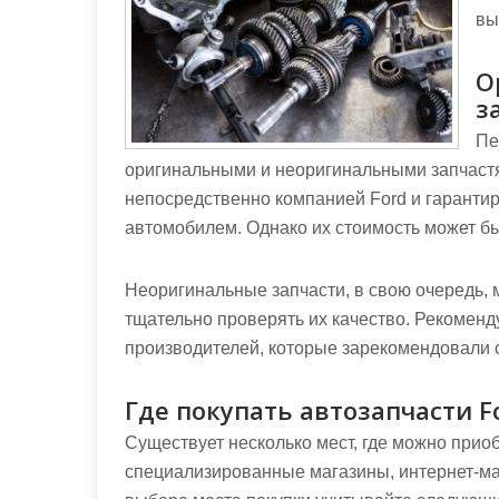
вы
О
з
Пе
оригинальными и неоригинальными запчаст
непосредственно компанией Ford и гаранти
автомобилем. Однако их стоимость может б
Неоригинальные запчасти, в свою очередь, 
тщательно проверять их качество. Рекоменд
производителей, которые зарекомендовали 
Где покупать автозапчасти F
Существует несколько мест, где можно прио
специализированные магазины, интернет-м