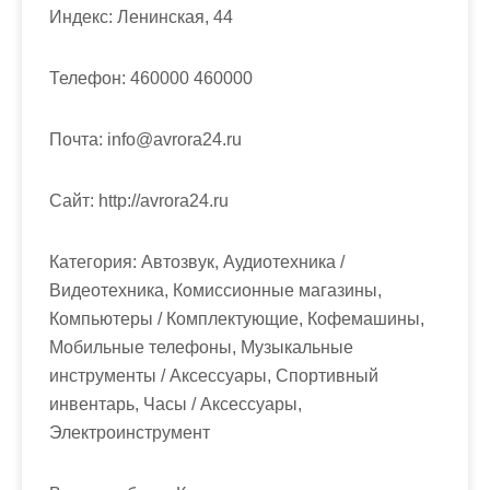
м
Индекс:
Ленинская, 44
о
м
Телефон:
460000 460000
у
Почта:
info@avrora24.ru
Cайт:
http://avrora24.ru
Категория:
Автозвук, Аудиотехника /
Видеотехника, Комиссионные магазины,
Компьютеры / Комплектующие, Кофемашины,
Мобильные телефоны, Музыкальные
инструменты / Аксессуары, Спортивный
инвентарь, Часы / Аксессуары,
Электроинструмент