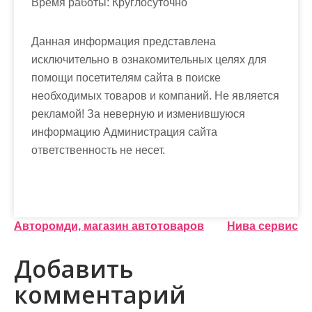
Время работы:
Круглосуточно
Данная информация представлена
исключительно в ознакомительных целях для
помощи посетителям сайта в поиске
необходимых товаров и компаний. Не является
рекламой! За неверную и изменившуюся
информацию Администрация сайта
ответственность не несет.
Н
Авторомди, магазин автотоваров
Нива сервис
а
Добавить
в
комментарий
и