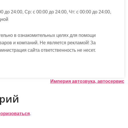
00 до 24:00, Ср: с 00:00 до 24:00, Чт: с 00:00 до 24:00,
дной
ельно в ознакомительных целях для помощи
варов и компаний. Не является рекламой! За
истрация сайта ответственность не несет.
Империя автозвука, автосервис
арий
торизоваться
.