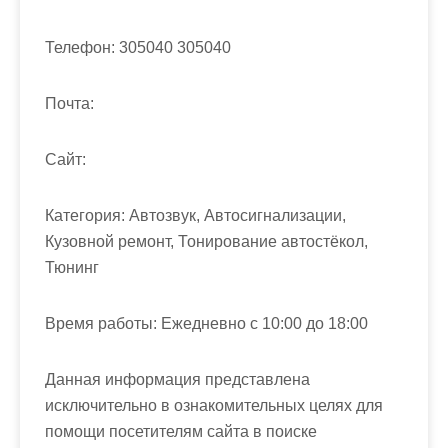
м
о
Телефон:
305040 305040
м
у
Почта:
Cайт:
Категория:
Автозвук, Автосигнализации,
Кузовной ремонт, Тонирование автостёкол,
Тюнинг
Время работы:
Ежедневно с 10:00 до 18:00
Данная информация представлена
исключительно в ознакомительных целях для
помощи посетителям сайта в поиске