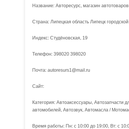
м
Название:
Авторесурс, магазин автотоваров
о
м
Страна:
Липецкая область Липецк городской
у
Индекс:
Студёновская, 19
Телефон:
398020 398020
Почта:
autoresurs1@mail.ru
Cайт:
Категория:
Автоаксессуары, Автозапчасти дл
автомобилей, Автозвук, Автомасла / Мотома
Время работы:
Пн: с 10:00 до 19:00, Вт: с 10: