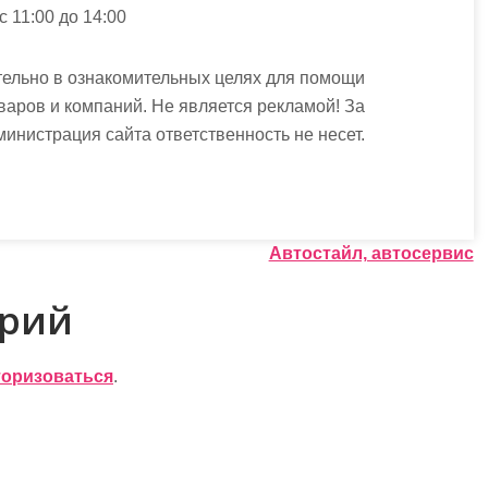
 с 11:00 до 14:00
ельно в ознакомительных целях для помощи
варов и компаний. Не является рекламой! За
истрация сайта ответственность не несет.
Автостайл, автосервис
арий
торизоваться
.