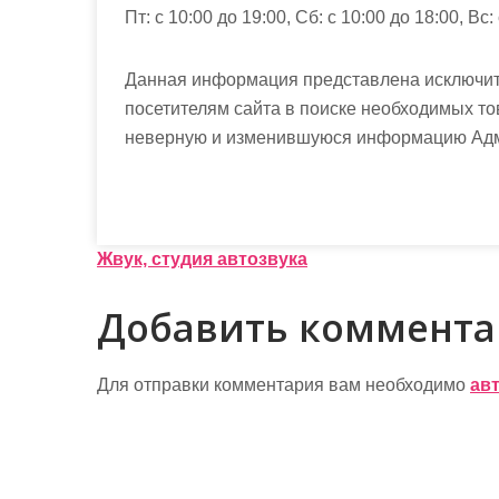
Пт: с 10:00 до 19:00, Сб: с 10:00 до 18:00, Вс:
Данная информация представлена исключит
посетителям сайта в поиске необходимых то
неверную и изменившуюся информацию Админ
Н
Жвук, студия автозвука
а
Добавить коммент
в
и
Для отправки комментария вам необходимо
ав
г
а