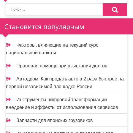
о
з
а
Становится популярным
п
и
Факторы, влияющие на текущий курс
национальной валюты
с
я
Правовая помощь при взыскании долгов
м
Автодром: Как продать авто в 2 раза быстрее на
первой независимой площадке России
Инструменты цифровой трансформации
внедрение и эффекты от использования сервисов
Запчасти для японских грузовиков