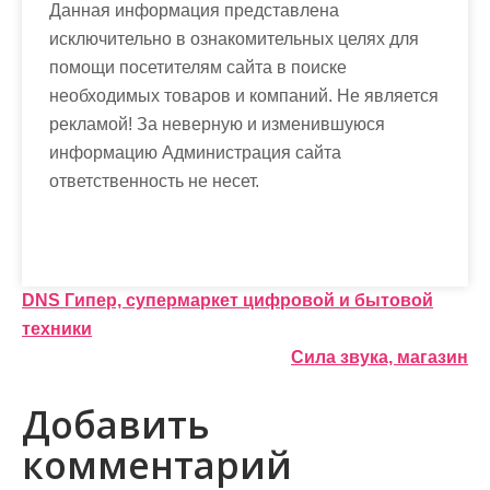
Данная информация представлена
исключительно в ознакомительных целях для
помощи посетителям сайта в поиске
необходимых товаров и компаний. Не является
рекламой! За неверную и изменившуюся
информацию Администрация сайта
ответственность не несет.
Н
DNS Гипер, супермаркет цифровой и бытовой
техники
а
Сила звука, магазин
в
Добавить
и
комментарий
г