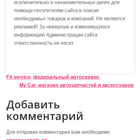
исключительно в ознакомительных целях для
помощи посетителям сайта в поиске
необходимых товаров и компаний. Не является
рекламой! За неверную и изменившуюся
информацию Администрация сайта
ответственность не несет.
Н
Fit service, федеральный автосервис
My Car, магазин автозапчастей и аксессуаров
а
в
Добавить
и
комментарий
г
а
Для отправки комментария вам необходимо