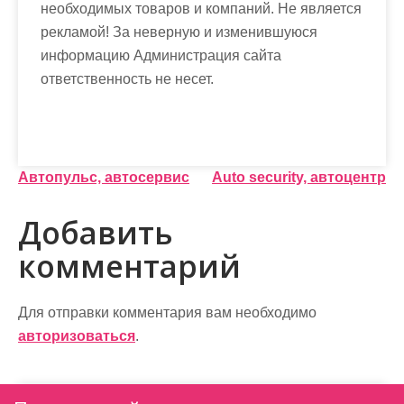
необходимых товаров и компаний. Не является
рекламой! За неверную и изменившуюся
информацию Администрация сайта
ответственность не несет.
Н
Автопульс, автосервис
Auto security, автоцентр
а
Добавить
в
комментарий
и
г
Для отправки комментария вам необходимо
а
авторизоваться
.
ц