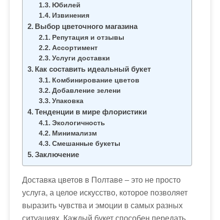
м
Юбилей
о
Извинения
Выбор цветочного магазина
м
Репутация и отзывы
у
Ассортимент
Услуги доставки
Как составить идеальный букет
Комбинирование цветов
Добавление зелени
Упаковка
Тенденции в мире флористики
Экологичность
Минимализм
Смешанные букеты
Заключение
Доставка цветов в Полтаве – это не просто
услуга, а целое искусство, которое позволяет
выразить чувства и эмоции в самых разных
ситуациях. Каждый букет способен передать