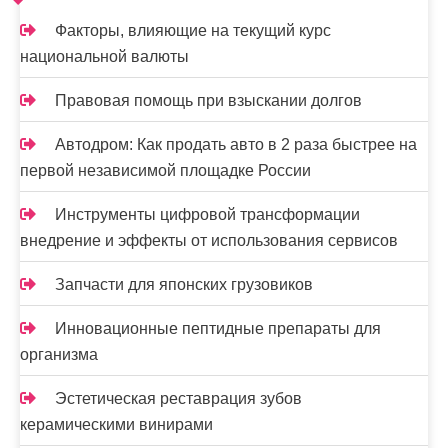
п
и
Факторы, влияющие на текущий курс
национальной валюты
с
я
Правовая помощь при взыскании долгов
м
Автодром: Как продать авто в 2 раза быстрее на
первой независимой площадке России
Инструменты цифровой трансформации
внедрение и эффекты от использования сервисов
Запчасти для японских грузовиков
Инновационные пептидные препараты для
организма
Эстетическая реставрация зубов
керамическими винирами