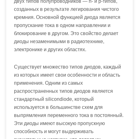
двух типов полупроводников — n- и p-типов,
созданных в результате легирования чистого
кремния. Основной функцией диода является
пропускание тока в одном направлении и
блокирование в другом. Это свойство делает
диоды незаменимыми в радиотехнике,
электронике и других областях.
Существует множество типов диодов, каждый
из которых имеет свои особенности и область
применения. Одним из самых
распространенных типов диодов является
стандартный silicondiode, который
используется в большинстве схем для
выпрямления переменного тока в постоянный.
Эти диоды имеют высокую пропускную
способность и могут выдерживать