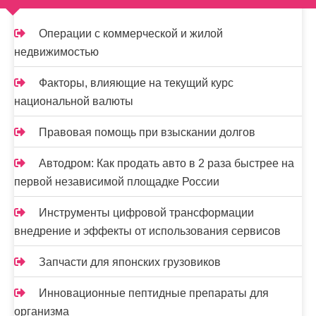
п
и
Операции с коммерческой и жилой
недвижимостью
с
я
Факторы, влияющие на текущий курс
национальной валюты
м
Правовая помощь при взыскании долгов
Автодром: Как продать авто в 2 раза быстрее на
первой независимой площадке России
Инструменты цифровой трансформации
внедрение и эффекты от использования сервисов
Запчасти для японских грузовиков
Инновационные пептидные препараты для
организма