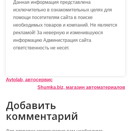
Данная информация представлена
исключительно в ознакомительных целях для
помощи посетителям сайта в поиске
необходимых товаров и компаний. Не является
рекламой! За неверную и изменившуюся
информацию Администрация сайта
ответственность не несет.
Н
Avtolab, автосервис
Shumka.biz, магазин автоматериалов
а
в
Добавить
и
комментарий
г