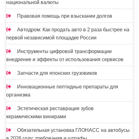
национальной валюты
м
Правовая помощь при взыскании долгов
Автодром: Как продать авто в 2 раза быстрее на
первой независимой площадке России
Инструменты цифровой трансформации
внедрение и эффекты от использования сервисов
Запчасти для японских грузовиков
Инновационные пептидные препараты для
организма
Эстетическая реставрация зубов
керамическими винирами
Обязательная установка ГЛОНАСС на автобусы
в 2026 году: требования и штрафы