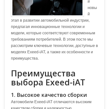
й
новы
й
этап в развитии автомобильной индустрии,
предлагая инновационные технологии и
модели, которые соответствуют современным
требованиям потребителей. В этом посте мы
рассмотрим ключевые технологии, доступные в
моделях Exeed-iAT, а также их особенности и
преимущества.
Преимущества
выбора Exeed-iAT
1. Высокое качество сборки
Автомобили Exeed-iAT отличаются высоким
качеством сборки и надежностью.