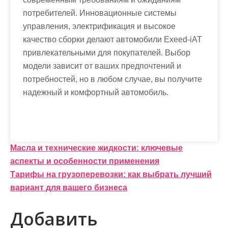
потребителей. Инновационные системы
управления, электрификация и высокое
качество сборки делают автомобили Exeed-iAT
привлекательными для покупателей. Выбор
модели зависит от ваших предпочтений и
потребностей, но в любом случае, вы получите
надежный и комфортный автомобиль.
Н
Масла и технические жидкости: ключевые
аспекты и особенности применения
а
Тарифы на грузоперевозки: как выбрать лучший
в
вариант для вашего бизнеса
и
Добавить
г