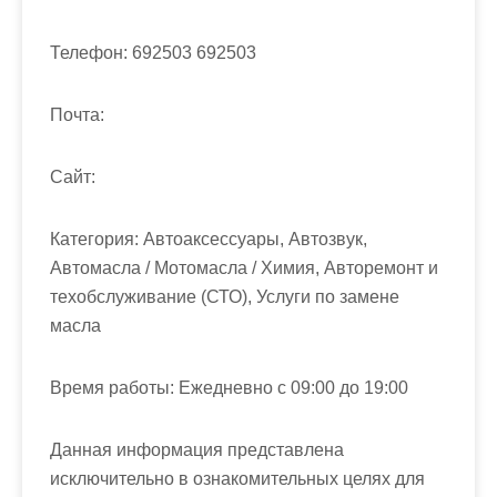
м
о
Телефон:
692503 692503
м
у
Почта:
Cайт:
Категория:
Автоаксессуары, Автозвук,
Автомасла / Мотомасла / Химия, Авторемонт и
техобслуживание (СТО), Услуги по замене
масла
Время работы:
Ежедневно с 09:00 до 19:00
Данная информация представлена
исключительно в ознакомительных целях для