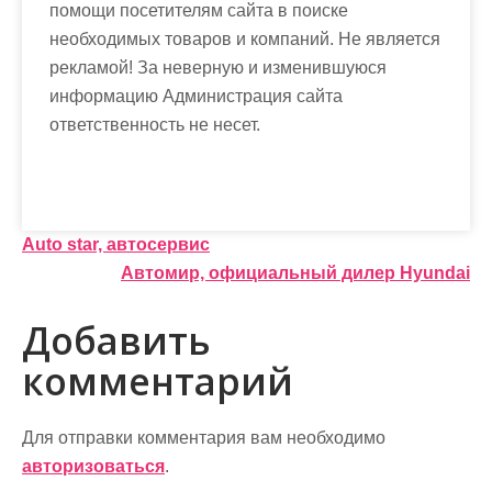
помощи посетителям сайта в поиске
необходимых товаров и компаний. Не является
рекламой! За неверную и изменившуюся
информацию Администрация сайта
ответственность не несет.
Н
Auto star, автосервис
Автомир, официальный дилер Hyundai
а
в
Добавить
и
комментарий
г
а
Для отправки комментария вам необходимо
авторизоваться
.