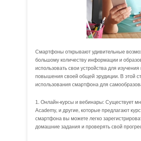
Смартфоны открывают удивительные возмож
большому количеству информации и образов
использовать свои устройства для изучения
повышения своей общей эрудиции. В этой с
использования смартфона для самообразов
1. Онлайн-курсы и вебинары: Существует мн
Academy, и другие, которые предлагают ку
смартфона вы можете легко зарегистрироват
домашние задания и проверять свой прогрес