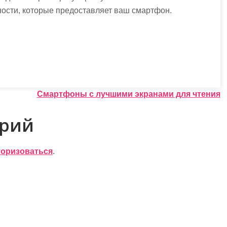
ности, которые предоставляет ваш смартфон.
Смартфоны с лучшими экранами для чтения
арий
торизоваться
.