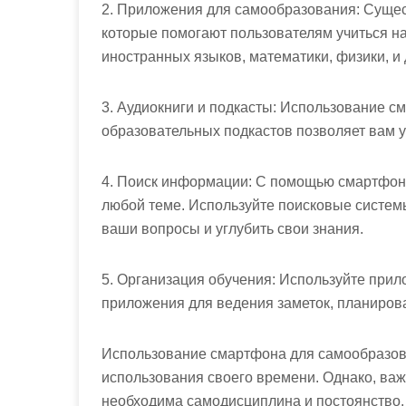
2. Приложения для самообразования: Суще
которые помогают пользователям учиться на
иностранных языков, математики, физики, и 
3. Аудиокниги и подкасты: Использование с
образовательных подкастов позволяет вам уч
4. Поиск информации: С помощью смартфона
любой теме. Используйте поисковые системы
ваши вопросы и углубить свои знания.
5. Организация обучения: Используйте прил
приложения для ведения заметок, планирова
Использование смартфона для самообразов
использования своего времени. Однако, ва
необходима самодисциплина и постоянство. 