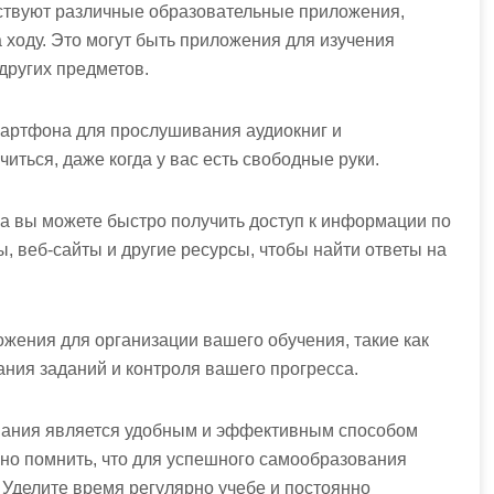
ствуют различные образовательные приложения,
 ходу. Это могут быть приложения для изучения
других предметов.
мартфона для прослушивания аудиокниг и
иться, даже когда у вас есть свободные руки.
 вы можете быстро получить доступ к информации по
, веб-сайты и другие ресурсы, чтобы найти ответы на
ожения для организации вашего обучения, такие как
ния заданий и контроля вашего прогресса.
ания является удобным и эффективным способом
жно помнить, что для успешного самообразования
Уделите время регулярно учебе и постоянно