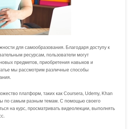
ности для самообразования. Благодаря доступу к
ательным ресурсам, пользователи могут
 новых предметов, приобретения навыков и
татье мы рассмотрим различные способы
ания.
ожество платформ, таких как Coursera, Udemy, Khan
рсы по самым разным темам. С помощью своего
ься на курс, просматривать видеолекции, выполнять
с.