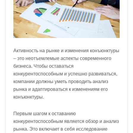
м
о
м
у
Активность на рынке и изменения конъюнктуры
– это неотъемлемые аспекты современного
бизнеса. Чтобы оставаться
конкурентоспособным и успешно развиваться,
компании должны уметь проводить анализ
рынка и адаптироваться к изменениям его
конъюнктуры.
Первым шагом к оставанию
конкурентоспособным является обзор и анализ
рынка. Это включает в себя исследование