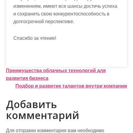
изменениям, имеют все шансы достичь успеха
и сохранить свою конкурентоспособность в
долгосрочной перспективе.
Спасибо за чтение!
Н
Преимущества облачных технологий для
развития бизнеса
а
Подбор и развитие талантов внутри компании
в
Добавить
и
комментарий
г
а
Для отправки комментария вам необходимо