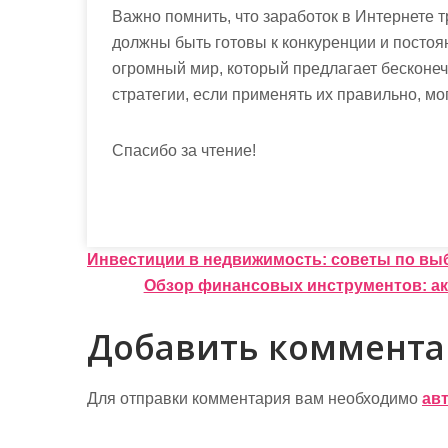
Важно помнить, что заработок в Интернете т
должны быть готовы к конкуренции и постоя
огромный мир, который предлагает бесконе
стратегии, если применять их правильно, мо
Спасибо за чтение!
Н
Инвестиции в недвижимость: советы по вы
Обзор финансовых инструментов: а
а
в
Добавить коммент
и
г
Для отправки комментария вам необходимо
ав