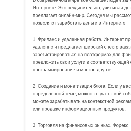
В современном мире все больше людей заин
Интернете. Это неудивительно, учитывая до
предлагает онлайн-мир. Сегодня мы рассмо
позволяют заработать деньги в Интернете.
1. Фриланс и удаленная работа. Интернет п
удаленно и предлагает широкий спектр вак
зарегистрироваться на платформах для фрилан
предложить свои услуги в соответствующей о
программирование и многое другое.
2. Создание и монетизация блога. Если у ва
определенной теме, можно создать свой собс
можете зарабатывать на контекстной реклам
или продаже информационных продуктов.
3. Торговля на финансовых рынках. Форекс,