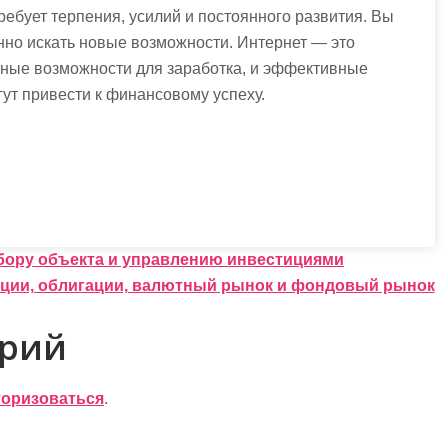
ребует терпения, усилий и постоянного развития. Вы
нно искать новые возможности. Интернет — это
чные возможности для заработка, и эффективные
гут привести к финансовому успеху.
бору объекта и управлению инвестициями
кции, облигации, валютный рынок и фондовый рынок
арий
торизоваться
.