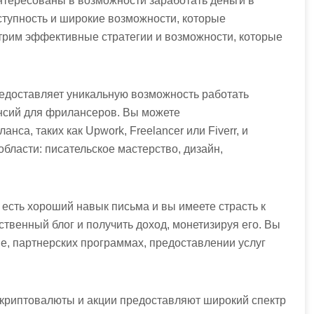
тересованы в возможности заработать деньги в
ступность и широкие возможности, которые
трим эффективные стратегии и возможности, которые
редоставляет уникальную возможность работать
ансий для фрилансеров. Вы можете
са, таких как Upwork, Freelancer или Fiverr, и
бласти: писательское мастерство, дизайн,
с есть хороший навык письма и вы имеете страсть к
твенный блог и получить доход, монетизируя его. Вы
е, партнерских программах, предоставлении услуг
 криптовалюты и акции предоставляют широкий спектр