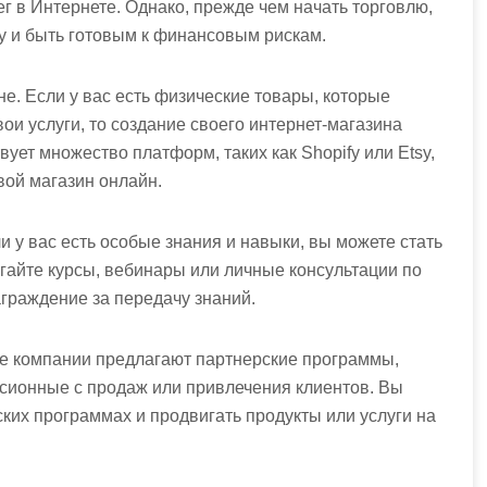
г в Интернете. Однако, прежде чем начать торговлю,
у и быть готовым к финансовым рискам.
не. Если у вас есть физические товары, которые
ои услуги, то создание своего интернет-магазина
ует множество платформ, таких как Shopify или Etsy,
вой магазин онлайн.
и у вас есть особые знания и навыки, вы можете стать
гайте курсы, вебинары или личные консультации по
аграждение за передачу знаний.
ие компании предлагают партнерские программы,
сионные с продаж или привлечения клиентов. Вы
ских программах и продвигать продукты или услуги на