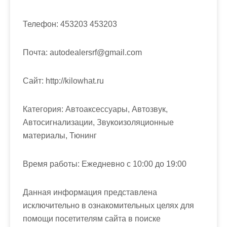
м
о
Телефон:
453203 453203
м
у
Почта:
autodealersrf@gmail.com
Cайт:
http://kilowhat.ru
Категория:
Автоаксессуары, Автозвук,
Автосигнализации, Звукоизоляционные
материалы, Тюнинг
Время работы:
Ежедневно с 10:00 до 19:00
Данная информация представлена
исключительно в ознакомительных целях для
помощи посетителям сайта в поиске