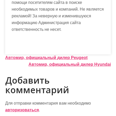
помощи посетителям сайта в поиске
необходимых товаров и компаний. Не является
рекламой! За неверную и изменившуюся
информацию Администрация сайта
ответственность не несет.
Н
Автомир, официальный дилер Peugeot
Автомир, официальный дилер Hyundai
а
в
Добавить
и
комментарий
г
а
Для отправки комментария вам необходимо
авторизоваться
.