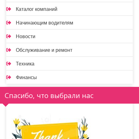
Каталог компаний
Начинающим водителям
Новости
Обслуживание и ремонт
Техника
Финансы
Спасибо, что выбрали нас