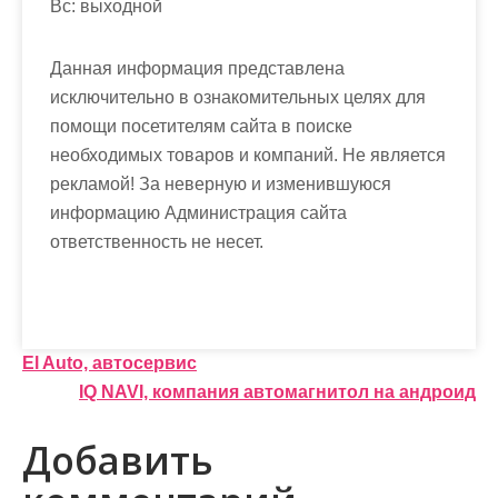
Вс: выходной
Данная информация представлена
исключительно в ознакомительных целях для
помощи посетителям сайта в поиске
необходимых товаров и компаний. Не является
рекламой! За неверную и изменившуюся
информацию Администрация сайта
ответственность не несет.
Н
El Auto, автосервис
IQ NAVI, компания автомагнитол на андроид
а
в
Добавить
и