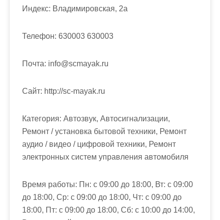
м
Индекс:
Владимировская, 2а
о
м
Телефон:
630003 630003
у
Почта:
info@scmayak.ru
Cайт:
http://sc-mayak.ru
Категория:
Автозвук, Автосигнализации,
Ремонт / установка бытовой техники, Ремонт
аудио / видео / цифровой техники, Ремонт
электронных систем управления автомобиля
Время работы:
Пн: с 09:00 до 18:00, Вт: с 09:00
до 18:00, Ср: с 09:00 до 18:00, Чт: с 09:00 до
18:00, Пт: с 09:00 до 18:00, Сб: с 10:00 до 14:00,