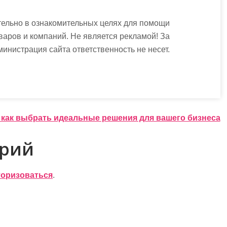
ельно в ознакомительных целях для помощи
варов и компаний. Не является рекламой! За
истрация сайта ответственность не несет.
 как выбрать идеальные решения для вашего бизнеса
арий
торизоваться
.