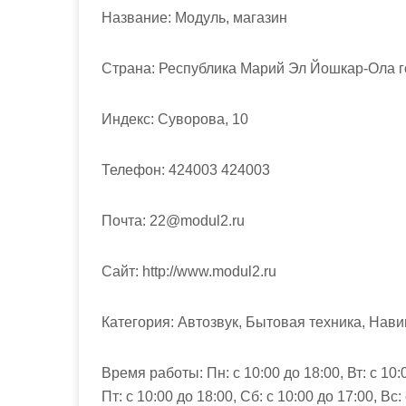
м
Название:
Модуль, магазин
о
м
Страна:
Республика Марий Эл Йошкар-Ола г
у
Индекс:
Суворова, 10
Телефон:
424003 424003
Почта:
22@modul2.ru
Cайт:
http://www.modul2.ru
Категория:
Автозвук, Бытовая техника, Нав
Время работы:
Пн: с 10:00 до 18:00, Вт: с 10:
Пт: с 10:00 до 18:00, Сб: с 10:00 до 17:00, Вс: