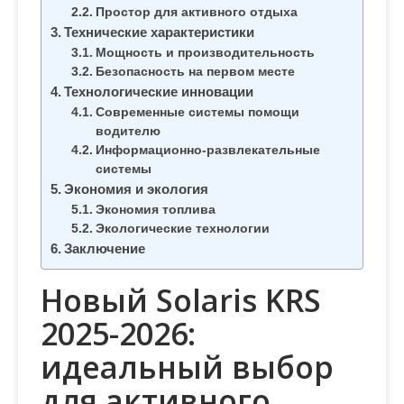
м
Простор для активного отдыха
о
Технические характеристики
м
Мощность и производительность
Безопасность на первом месте
у
Технологические инновации
Современные системы помощи
водителю
Информационно-развлекательные
системы
Экономия и экология
Экономия топлива
Экологические технологии
Заключение
Новый Solaris KRS
2025-2026:
идеальный выбор
для активного