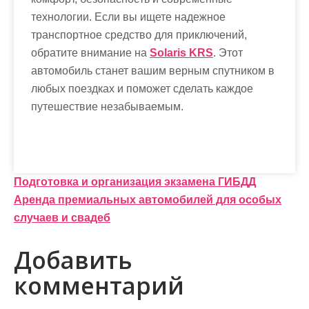
технологии. Если вы ищете надежное
транспортное средство для приключений,
обратите внимание на
Solaris KRS
. Этот
автомобиль станет вашим верным спутником в
любых поездках и поможет сделать каждое
путешествие незабываемым.
Н
Подготовка и организация экзамена ГИБДД
Аренда премиальных автомобилей для особых
а
случаев и свадеб
в
Добавить
и
комментарий
г