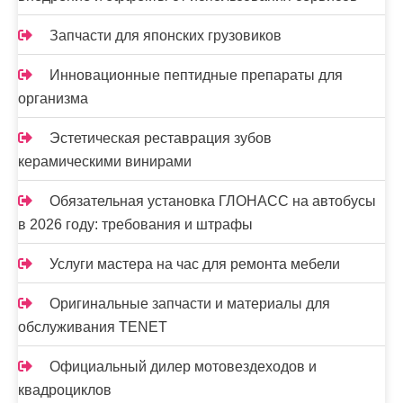
Запчасти для японских грузовиков
Инновационные пептидные препараты для
организма
Эстетическая реставрация зубов
керамическими винирами
Обязательная установка ГЛОНАСС на автобусы
в 2026 году: требования и штрафы
Услуги мастера на час для ремонта мебели
Оригинальные запчасти и материалы для
обслуживания TENET
Официальный дилер мотовездеходов и
квадроциклов