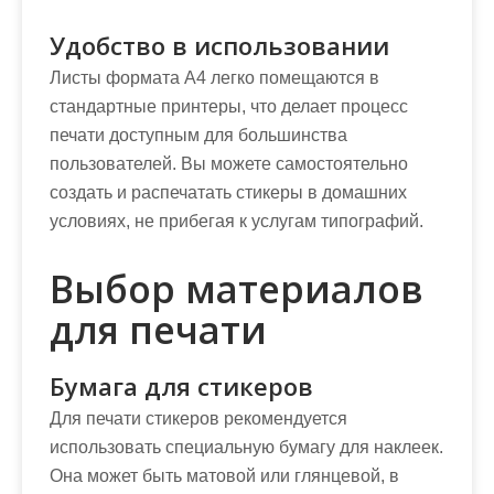
Удобство в использовании
Листы формата А4 легко помещаются в
стандартные принтеры, что делает процесс
печати доступным для большинства
пользователей. Вы можете самостоятельно
создать и распечатать стикеры в домашних
условиях, не прибегая к услугам типографий.
Выбор материалов
для печати
Бумага для стикеров
Для печати стикеров рекомендуется
использовать специальную бумагу для наклеек.
Она может быть матовой или глянцевой, в