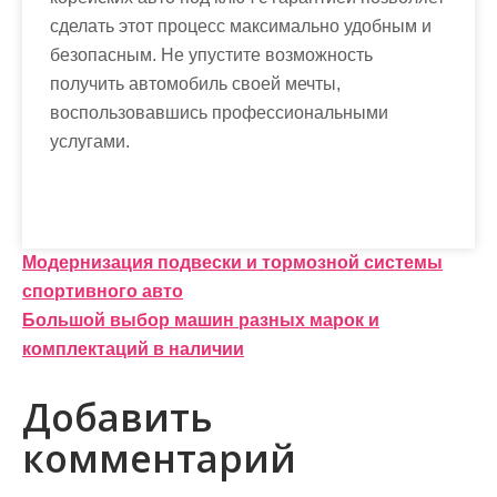
сделать этот процесс максимально удобным и
безопасным. Не упустите возможность
получить автомобиль своей мечты,
воспользовавшись профессиональными
услугами.
Н
Модернизация подвески и тормозной системы
спортивного авто
а
Большой выбор машин разных марок и
в
комплектаций в наличии
и
Добавить
г
комментарий
а