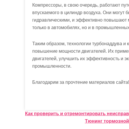
Компрессоры, в свою очередь, работают пу
впускаемого в цилиндр воздуха. Они могут 
гидравлическими, и эффективно повышают 
только в автомобилях, но и в промышленных
Таким образом, технологии турбонаддува и
повышение мощности двигателей. Их примен
двигателей, улучшить их эффективность и эк
промышленности.
Благодарим за прочтение материалов сайта
Н
Как проверить и отремонтировать неисправ
Тюнинг тормозной
а