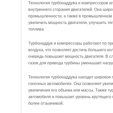
Технология турбонаддува и компрессоров и
внутреннего сгорания двигателей. Она шир
промышленности, а также в промышленном п
увеличить мощность двигателя, улучшить тя
топлива.
Турбонаддув и компрессоры работают по пр
воздуха, что позволяет достичь большего ко
очередь повышает мощность двигателя. В с
газов для привода турбины уменьшает нагру
Технология турбонаддува находит широкое 
гоночных автомобилях. Она позволяет увел
увеличения его объема или массы. Также т
автомобиля и повышает уровень крутящего м
более отзывчивой.