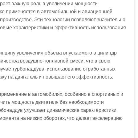
грает важную роль в увеличении мощности
око применяется в автомобильной и авиационной
роизводстве. Эти технологии позволяют значительно
говые характеристики и эффективность использования
инципу увеличения объема впускаемого в цилиндр
личества воздушно-топливной смеси, что в свою
лучае турбонаддува, использование отработанных
зку на двигатель и повышает его эффективность.
применение в автомобилях, особенно в спортивных и
ичить мощность двигателя без необходимости
урбонаддув улучшает динамические характеристики
омента на низких оборотах, что делает акселерацию