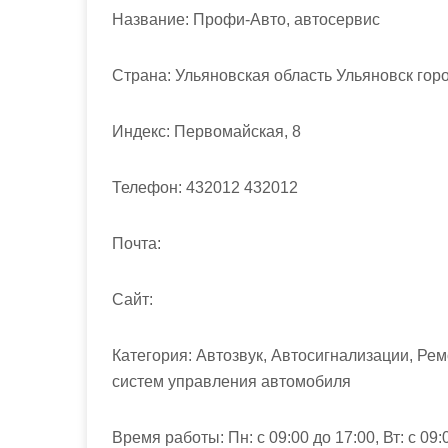
м
Название:
Профи-Авто, автосервис
о
м
Страна:
Ульяновская область Ульяновск гор
у
Индекс:
Первомайская, 8
Телефон:
432012 432012
Почта:
Cайт:
Категория:
Автозвук, Автосигнализации, Рем
систем управления автомобиля
Время работы:
Пн: с 09:00 до 17:00, Вт: с 09: