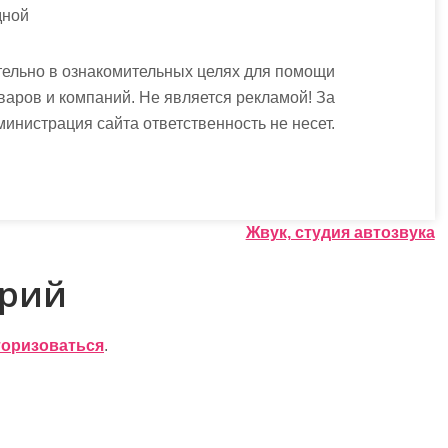
дной
ельно в ознакомительных целях для помощи
варов и компаний. Не является рекламой! За
истрация сайта ответственность не несет.
Жвук, студия автозвука
арий
торизоваться
.