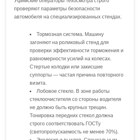
Уфимские операторы техосмотра строго
проверяют параметры безопасности
автомобиля на специализированных стендах.
Тормозная система
. Машину
загоняют на роликовый стенд для
проверки эффективности торможения и
равномерности усилий на колесах.
Стертые колодки или закисшие
суппорты — частая причина повторного
визита.
Лобовое стекло
. В зоне работы
стеклоочистителя со стороны водителя
не должно быть крупных трещин.
Тонировка передних стекол должна
строго соответствовать ГОСТу
(светопропускаемость не менее 70%).
Экология и выхлоп
. Специальным