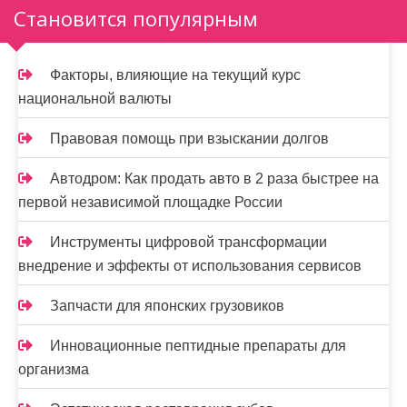
а
Становится популярным
п
и
Факторы, влияющие на текущий курс
национальной валюты
с
я
Правовая помощь при взыскании долгов
м
Автодром: Как продать авто в 2 раза быстрее на
первой независимой площадке России
Инструменты цифровой трансформации
внедрение и эффекты от использования сервисов
Запчасти для японских грузовиков
Инновационные пептидные препараты для
организма