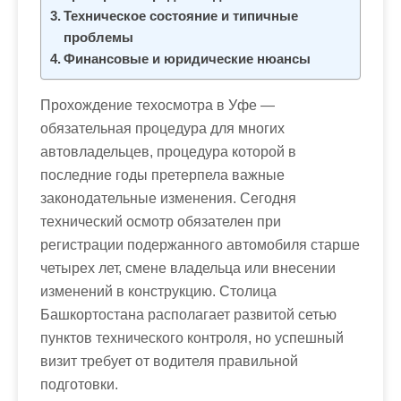
м
Техническое состояние и типичные
о
проблемы
м
Финансовые и юридические нюансы
у
Прохождение техосмотра в Уфе
—
обязательная процедура для многих
автовладельцев, процедура которой в
последние годы претерпела важные
законодательные изменения. Сегодня
технический осмотр обязателен при
регистрации подержанного автомобиля старше
четырех лет, смене владельца или внесении
изменений в конструкцию. Столица
Башкортостана располагает развитой сетью
пунктов технического контроля, но успешный
визит требует от водителя правильной
подготовки.