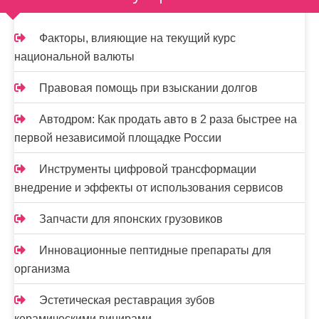
п
и
Факторы, влияющие на текущий курс
национальной валюты
с
я
Правовая помощь при взыскании долгов
м
Автодром: Как продать авто в 2 раза быстрее на
первой независимой площадке России
Инструменты цифровой трансформации
внедрение и эффекты от использования сервисов
Запчасти для японских грузовиков
Инновационные пептидные препараты для
организма
Эстетическая реставрация зубов
керамическими винирами