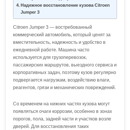
м
Надежное восстановление кузова Citroen
о
Jumper 3
м
у
Citroen Jumper 3 — востребованный
коммерческий автомобиль, который ценят за
вместительность, надежность и удобство в
ежедневной работе. Машина часто
используется для грузоперевозок,
пассажирских маршрутов, выездного сервиса и
корпоративных задач, поэтому кузов регулярно
подвергается нагрузкам, воздействию влаги,
реагентов, грязи и механических повреждений.
Со временем на нижних частях кузова могут
появляться очаги коррозии, особенно в зонах
порогов, пола, задней части и участков возле
дверей. Для восстановления таких