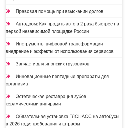
и
Правовая помощь при взыскании долгов
с
Автодром: Как продать авто в 2 раза быстрее на
я
первой независимой площадке России
м
Инструменты цифровой трансформации
внедрение и эффекты от использования сервисов
Запчасти для японских грузовиков
Инновационные пептидные препараты для
организма
Эстетическая реставрация зубов
керамическими винирами
Обязательная установка ГЛОНАСС на автобусы
в 2026 году: требования и штрафы