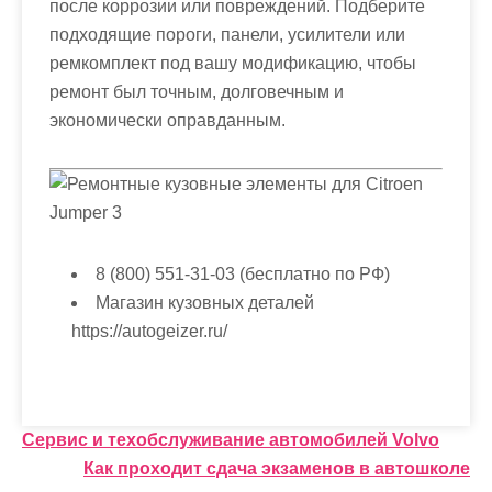
после коррозии или повреждений. Подберите
подходящие пороги, панели, усилители или
ремкомплект под вашу модификацию, чтобы
ремонт был точным, долговечным и
экономически оправданным.
8 (800) 551-31-03 (бесплатно по РФ)
Магазин кузовных деталей
https://autogeizer.ru/
Н
Сервис и техобслуживание автомобилей Volvo
Как проходит сдача экзаменов в автошколе
а