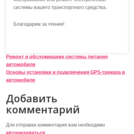
системы вашего транспортного средства.
Благодарим за чтение!
Н
Ремонт и обслуживание системы питания
автомобиля
а
Основы установки и подключения GPS-трекера в
в
автомобиле
и
Добавить
г
комментарий
а
ц
Для отправки комментария вам необходимо
авторизоваться
.