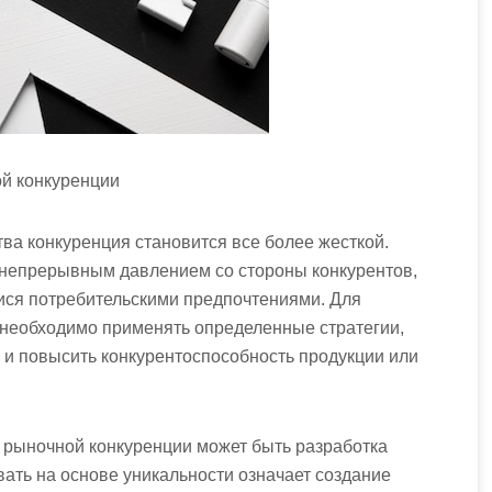
ой конкуренции
ва конкуренция становится все более жесткой.
 непрерывным давлением со стороны конкурентов,
ися потребительскими предпочтениями. Для
 необходимо применять определенные стратегии,
 и повысить конкурентоспособность продукции или
в рыночной конкуренции может быть разработка
вать на основе уникальности означает создание