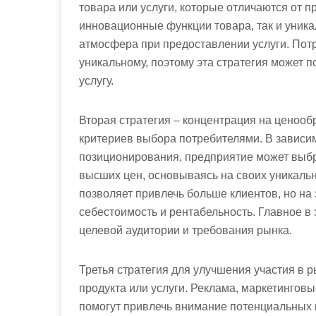
товара или услуги, которые отличаются от п
инновационные функции товара, так и уника
атмосфера при предоставлении услуги. Потр
уникальному, поэтому эта стратегия может 
услугу.
Вторая стратегия – концентрация на ценоо
критериев выбора потребителями. В зависим
позиционирования, предприятие может выбра
высших цен, основываясь на своих уникаль
позволяет привлечь больше клиентов, но на э
себестоимость и рентабельность. Главное в 
целевой аудитории и требования рынка.
Третья стратегия для улучшения участия в 
продукта или услуги. Реклама, маркетингов
помогут привлечь внимание потенциальных 