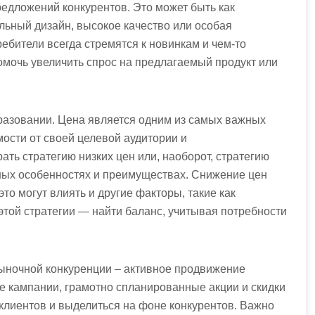
редложений конкурентов. Это может быть как
льный дизайн, высокое качество или особая
ебители всегда стремятся к новинкам и чем-то
помочь увеличить спрос на предлагаемый продукт или
бразовании. Цена является одним из самых важных
ости от своей целевой аудитории и
ть стратегию низких цен или, наоборот, стратегию
ных особенностях и преимуществах. Снижение цен
то могут влиять и другие факторы, такие как
этой стратегии — найти баланс, учитывая потребности
рыночной конкуренции – активное продвижение
ые кампании, грамотно спланированные акции и скидки
клиентов и выделиться на фоне конкурентов. Важно