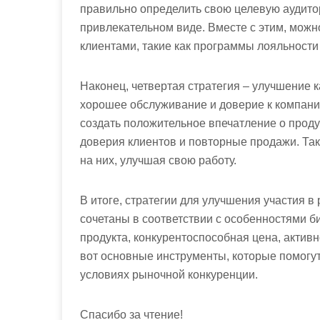
правильно определить свою целевую аудитор
привлекательном виде. Вместе с этим, мож
клиентами, такие как программы лояльности
Наконец, четвертая стратегия – улучшение 
хорошее обслуживание и доверие к компан
создать положительное впечатление о продук
доверия клиентов и повторные продажи. Та
на них, улучшая свою работу.
В итоге, стратегии для улучшения участия 
сочетаны в соответствии с особенностями би
продукта, конкурентоспособная цена, акти
вот основные инструменты, которые помогут
условиях рыночной конкуренции.
Спасибо за чтение!