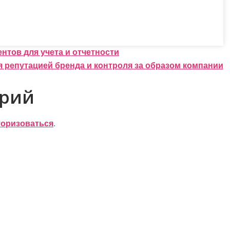
тов для учета и отчетности
 репутацией бренда и контроля за образом компании
арий
торизоваться
.