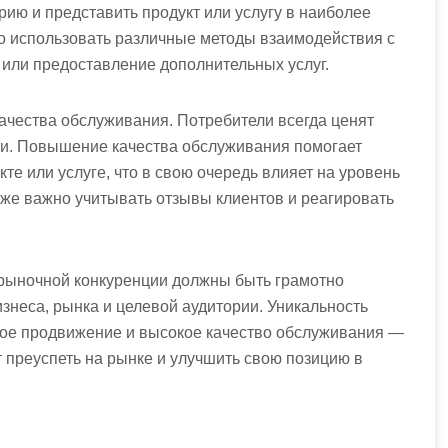
ию и представить продукт или услугу в наиболее
но использовать различные методы взаимодействия с
 или предоставление дополнительных услуг.
качества обслуживания. Потребители всегда ценят
ии. Повышение качества обслуживания помогает
те или услуге, что в свою очередь влияет на уровень
кже важно учитывать отзывы клиентов и реагировать
в рыночной конкуренции должны быть грамотно
знеса, рынка и целевой аудитории. Уникальность
вное продвижение и высокое качество обслуживания —
 преуспеть на рынке и улучшить свою позицию в