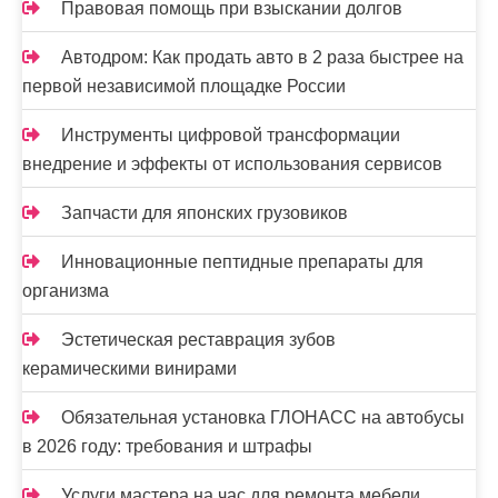
Правовая помощь при взыскании долгов
я
м
Автодром: Как продать авто в 2 раза быстрее на
первой независимой площадке России
Инструменты цифровой трансформации
внедрение и эффекты от использования сервисов
Запчасти для японских грузовиков
Инновационные пептидные препараты для
организма
Эстетическая реставрация зубов
керамическими винирами
Обязательная установка ГЛОНАСС на автобусы
в 2026 году: требования и штрафы
Услуги мастера на час для ремонта мебели