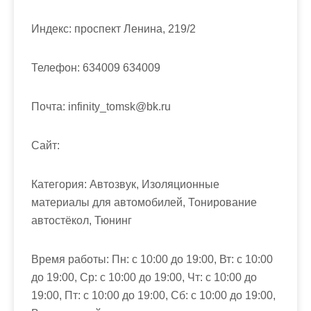
м
о
Индекс:
проспект Ленина, 219/2
м
у
Телефон:
634009 634009
Почта:
infinity_tomsk@bk.ru
Cайт:
Категория:
Автозвук, Изоляционные
материалы для автомобилей, Тонирование
автостёкол, Тюнинг
Время работы:
Пн: с 10:00 до 19:00, Вт: с 10:00
до 19:00, Ср: с 10:00 до 19:00, Чт: с 10:00 до
19:00, Пт: с 10:00 до 19:00, Сб: с 10:00 до 19:00,