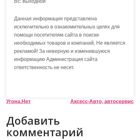
Вс: выходной
Данная информация представлена
исключительно в ознакомительных целях для
помощи посетителям сайта в поиске
необходимых товаров и компаний. Не является
рекламой! За неверную и изменившуюся
информацию Администрация сайта
ответственность не несет.
Н
Угона.Нет
Аксесс-Авто, автосервис
а
Добавить
в
комментарий
и