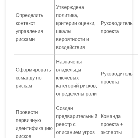
Утверждена
Определить
политика,
контекст
критерии оценки,
Руководитель
управления
шкалы
проекта
рисками
вероятности и
воздействия
Назначены
Сформировать
владельцы
Руководитель
команду по
ключевых
проекта
рискам
категорий рисков,
определены роли
Создан
Провести
предварительный
Команда
первичную
реестр с
проекта +
идентификацию
описанием угроз
эксперты
рисков