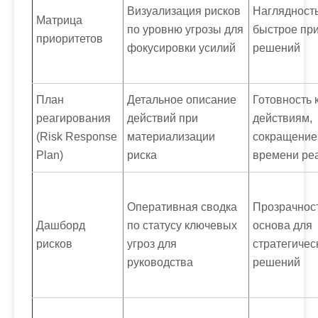
Визуализация рисков
Наглядность
Матрица
по уровню угрозы для
быстрое пр
приоритетов
фокусировки усилий
решений
План
Детальное описание
Готовность 
реагирования
действий при
действиям,
(Risk Response
материализации
сокращение
Plan)
риска
времени ре
Оперативная сводка
Прозрачност
Дашборд
по статусу ключевых
основа для
рисков
угроз для
стратегичес
руководства
решений