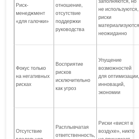
заполняются, но
Риск-
отношение,
не используются,
менеджмент
отсутствие
риски
«для галочки»
поддержки
материализуютс
руководства
неожиданно
Упущение
Восприятие
Фокус только
возможностей
рисков
на негативных
для оптимизации
исключительно
рисках
инноваций,
как угроз
экономии
Риски «висят в
Расплывчатая
Отсутствие
воздухе», никто
ответственность,