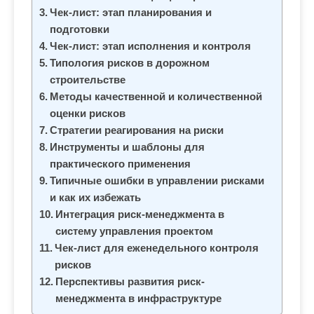
м
Чек-лист: этап планирования и
о
подготовки
м
Чек-лист: этап исполнения и контроля
у
Типология рисков в дорожном
строительстве
Методы качественной и количественной
оценки рисков
Стратегии реагирования на риски
Инструменты и шаблоны для
практического применения
Типичные ошибки в управлении рисками
и как их избежать
Интеграция риск-менеджмента в
систему управления проектом
Чек-лист для еженедельного контроля
рисков
Перспективы развития риск-
менеджмента в инфраструктуре