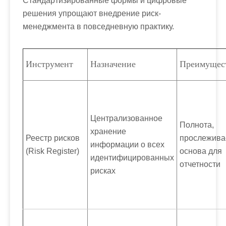
Стандартизированные формы и цифровые
решения упрощают внедрение риск-
менеджмента в повседневную практику.
Инструмент
Назначение
Преимущес
Централизованное
Полнота,
хранение
Реестр рисков
прослежива
информации о всех
(Risk Register)
основа для
идентифицированных
отчетности
рисках