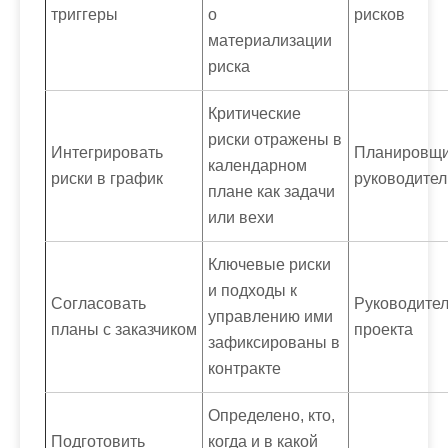
триггеры
о
рисков
материализации
риска
Критические
риски отражены в
Интегрировать
Планировщи
календарном
риски в график
руководител
плане как задачи
или вехи
Ключевые риски
и подходы к
Согласовать
Руководите
управлению ими
планы с заказчиком
проекта
зафиксированы в
контракте
Определено, кто,
Подготовить
когда и в какой