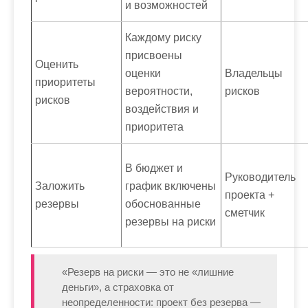
и возможностей
Каждому риску
присвоены
Оценить
оценки
Владельцы
приоритеты
вероятности,
рисков
рисков
воздействия и
приоритета
В бюджет и
Руководитель
Заложить
график включены
проекта +
резервы
обоснованные
сметчик
резервы на риски
«Резерв на риски — это не «лишние
деньги», а страховка от
неопределенности: проект без резерва —