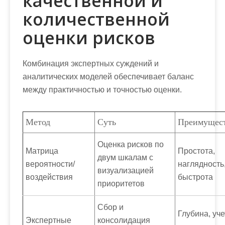
качественной и
количественной
оценки рисков
Комбинация экспертных суждений и
аналитических моделей обеспечивает баланс
между практичностью и точностью оценки.
Метод
Суть
Преимущес
Оценка рисков по
Матрица
Простота,
двум шкалам с
вероятности/
наглядность
визуализацией
воздействия
быстрота
приоритетов
Сбор и
Глубина, уче
Экспертные
консолидация