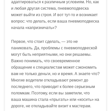
м
адаптироваться к различным условиям. Но, как
о
и любая другая система, пневмоподвеска
м
может выйти из строя. И вот тут-то и возникает
у
вопрос: что делать, если ваша пневмоподвеска
начала «капризничать»?
Первое, что стоит сделать, — это не
паниковать. Да, проблемы с пневмоподвеской
могут быть неприятными, но они решаемы.
Важно понимать, что своевременное
обращение к специалистам может сэкономить
вам не только деньги, но и время. А знаете что?
Многие водители откладывают ремонт до
последнего, что приводит к более серьезным
поломкам. Поэтому, если вы заметили, что
ваша машина стала «прыгать» или «косить» на
дороге, не откладывайте визит к мастерам.