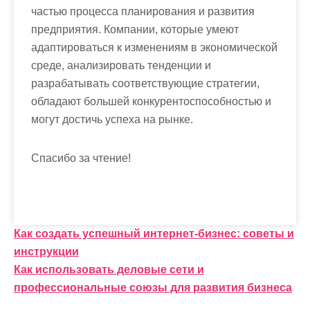
частью процесса планирования и развития
предприятия. Компании, которые умеют
адаптироваться к изменениям в экономической
среде, анализировать тенденции и
разрабатывать соответствующие стратегии,
обладают большей конкурентоспособностью и
могут достичь успеха на рынке.
Спасибо за чтение!
Н
Как создать успешный интернет-бизнес: советы и
инструкции
а
Как использовать деловые сети и
в
профессиональные союзы для развития бизнеса