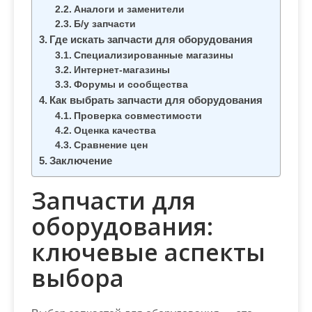
м
Аналоги и заменители
о
Б/у запчасти
Где искать запчасти для оборудования
м
Специализированные магазины
у
Интернет-магазины
Форумы и сообщества
Как выбрать запчасти для оборудования
Проверка совместимости
Оценка качества
Сравнение цен
Заключение
Запчасти для
оборудования:
ключевые аспекты
выбора