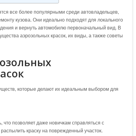
тся все более популярными среди автовладельцев,
монту кузова. Они идеально подходят для локального
ждения и вернуть автомобилю первоначальный вид. В
щества аэрозольных красок, их виды, а также советы
розольных
асок
уществ, которые делают их идеальным выбором для
, что позволяет даже новичкам справляться с
и распылить краску на поврежденный участок.