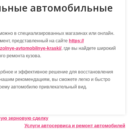
ольные автомобильные
можно в специализированных магазинах или онлайн.
мент, представленный на сайте
https://
olnye-avtomobilnye-kraski/
, где вы найдете широкий
го ремонта кузова.
добное и эффективное решение для восстановления
нашим рекомендациям, вы сможете легко и быстро
воему автомобилю привлекательный вид.
ную зерновую сделку
Услуги автосервиса и ремонт автомобилей