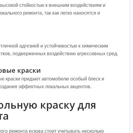
высокой стойкостью к внешним воздействиям и
окального ремонта, так как легко наносятся и
тличной адгезией и устойчивостью к химическим
стков, подверженных воздействию агрессивных сред.
овые краски
е краски придают автомобилю особый блеск и
создания эффектных локальных акцентов.
ольную краску для
та
ого ремонта кузова стоит учитывать несколько