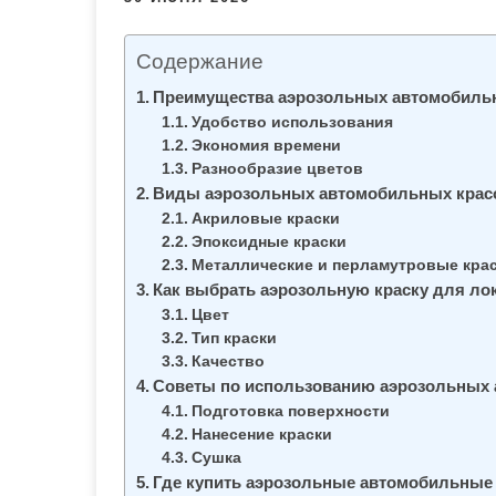
м
о
Содержание
м
у
Преимущества аэрозольных автомобиль
Удобство использования
Экономия времени
Разнообразие цветов
Виды аэрозольных автомобильных крас
Акриловые краски
Эпоксидные краски
Металлические и перламутровые кра
Как выбрать аэрозольную краску для ло
Цвет
Тип краски
Качество
Советы по использованию аэрозольных 
Подготовка поверхности
Нанесение краски
Сушка
Где купить аэрозольные автомобильные