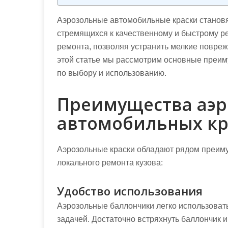
Аэрозольные автомобильные краски становя
стремящихся к качественному и быстрому ре
ремонта, позволяя устранить мелкие повре
этой статье мы рассмотрим основные преиму
по выбору и использованию.
Преимущества аэ
автомобильных кр
Аэрозольные краски обладают рядом преим
локального ремонта кузова:
Удобство использования
Аэрозольные баллончики легко использовать
задачей. Достаточно встряхнуть баллончик 