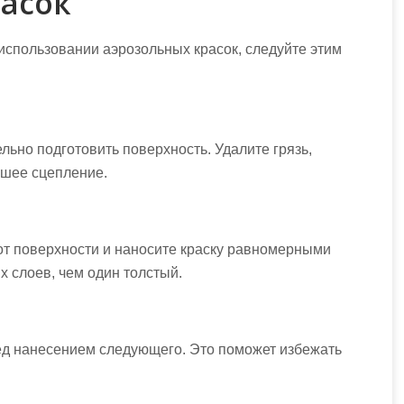
асок
использовании аэрозольных красок, следуйте этим
ьно подготовить поверхность. Удалите грязь,
чшее сцепление.
от поверхности и наносите краску равномерными
х слоев, чем один толстый.
ед нанесением следующего. Это поможет избежать
.