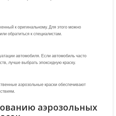
женный к оригинальному. Для этого можно
или обратиться к специалистам.
луатации автомобиля. Если автомобиль часто
тв, лучше выбрать эпоксидную краску.
ственные аэрозольные краски обеспечивают
йствиям.
зованию аэрозольных